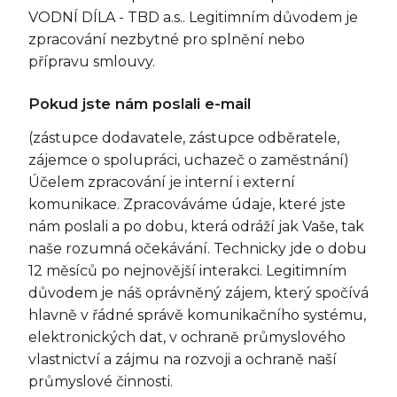
VODNÍ DÍLA - TBD a.s.. Legitimním důvodem je
zpracování nezbytné pro splnění nebo
přípravu smlouvy.
Pokud jste nám poslali e-mail
(zástupce dodavatele, zástupce odběratele,
zájemce o spolupráci, uchazeč o zaměstnání)
Účelem zpracování je interní i externí
komunikace. Zpracováváme údaje, které jste
nám poslali a po dobu, která odráží jak Vaše, tak
naše rozumná očekávání. Technicky jde o dobu
12 měsíců po nejnovější interakci. Legitimním
důvodem je náš oprávněný zájem, který spočívá
hlavně v řádné správě komunikačního systému,
elektronických dat, v ochraně průmyslového
vlastnictví a zájmu na rozvoji a ochraně naší
průmyslové činnosti.