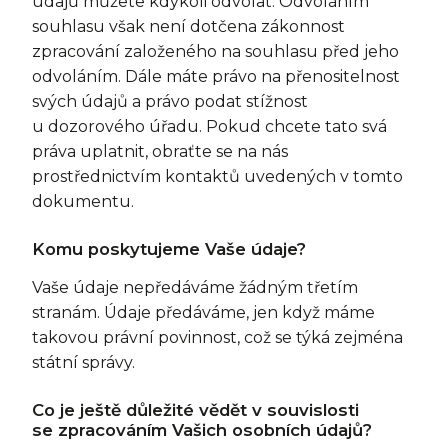
údajů můžete kdykoli odvolat. Odvoláním
souhlasu však není dotčena zákonnost
zpracování založeného na souhlasu před jeho
odvoláním. Dále máte právo na přenositelnost
svých údajů a právo podat stížnost
u dozorového úřadu. Pokud chcete tato svá
práva uplatnit, obraťte se na nás
prostřednictvím kontaktů uvedených v tomto
dokumentu.
Komu poskytujeme Vaše údaje?
Vaše údaje nepředáváme žádným třetím
stranám. Údaje předáváme, jen když máme
takovou právní povinnost, což se týká zejména
státní správy.
Co je ještě důležité vědět v souvislosti
se zpracováním Vašich osobních údajů?