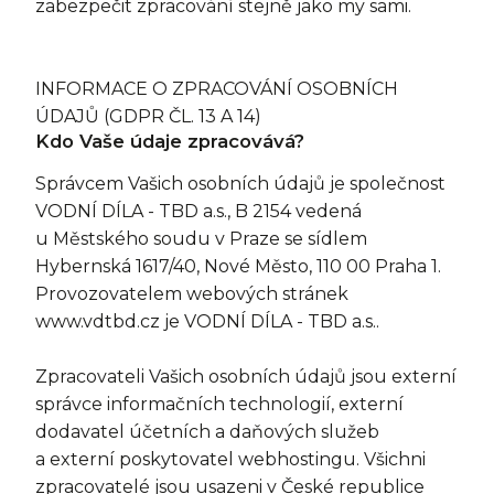
zabezpečit zpracování stejně jako my sami.
​INFORMACE O ZPRACOVÁNÍ OSOBNÍCH
ÚDAJŮ (GDPR ČL. 13 A 14)
Kdo Vaše údaje zpracovává?
Správcem Vašich osobních údajů je společnost
VODNÍ DÍLA - TBD a.s., B 2154 vedená
u Městského soudu v Praze se sídlem
Hybernská 1617/40, Nové Město, 110 00 Praha 1.
Provozovatelem webových stránek
www.vdtbd.cz je VODNÍ DÍLA - TBD a.s..
Zpracovateli Vašich osobních údajů jsou externí
správce informačních technologií, externí
dodavatel účetních a daňových služeb
a externí poskytovatel webhostingu. Všichni
zpracovatelé jsou usazeni v České republice