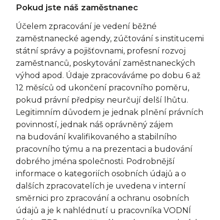
Pokud jste náš zaměstnanec
Účelem zpracování je vedení běžné
zaměstnanecké agendy, zúčtování s institucemi
státní správy a pojišťovnami, profesní rozvoj
zaměstnanců, poskytování zaměstnaneckých
výhod apod. Údaje zpracováváme po dobu 6 až
12 měsíců od ukončení pracovního poměru,
pokud právní předpisy neurčují delší lhůtu.
Legitimním důvodem je jednak plnění právních
povinností, jednak náš oprávněný zájem
na budování kvalifikovaného a stabilního
pracovního týmu a na prezentaci a budování
dobrého jména společnosti. Podrobnější
informace o kategoriích osobních údajů a o
dalších zpracovatelích je uvedena v interní
směrnici pro zpracování a ochranu osobních
údajů a je k nahlédnutí u pracovníka VODNÍ