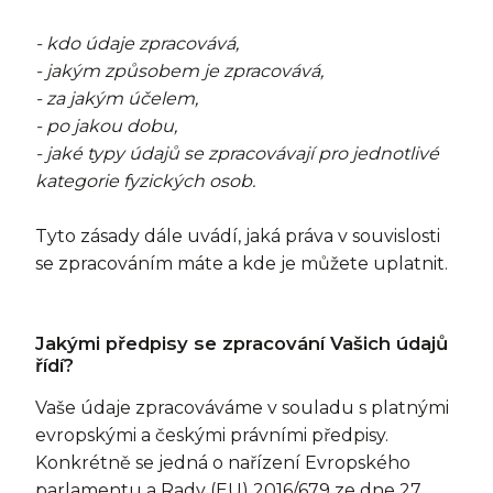
- kdo údaje zpracovává,
- jakým způsobem je zpracovává,
- za jakým účelem,
- po jakou dobu,
- jaké typy údajů se zpracovávají pro jednotlivé
kategorie fyzických osob.
Tyto zásady dále uvádí, jaká práva v souvislosti
se zpracováním máte a kde je můžete uplatnit.
Jakými předpisy se zpracování Vašich údajů
řídí?
Vaše údaje zpracováváme v souladu s platnými
evropskými a českými právními předpisy.
Konkrétně se jedná o nařízení Evropského
parlamentu a Rady (EU) 2016/679 ze dne 27.