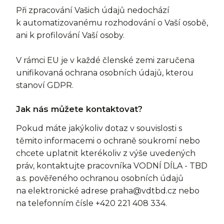
Při zpracování Vašich údajů nedochází
k automatizovanému rozhodování o Vaší osobě,
ani k profilování Vaší osoby.
V rámci EU je v každé členské zemi zaručena
unifikovaná ochrana osobních údajů, kterou
stanoví GDPR.
Jak nás můžete kontaktovat?
Pokud máte jakýkoliv dotaz v souvislosti s
těmito informacemi o ochraně soukromí nebo
chcete uplatnit kterékoliv z výše uvedených
práv, kontaktujte pracovníka VODNÍ DÍLA - TBD
a.s. pověřeného ochranou osobních údajů
na elektronické adrese
praha@vdtbd.cz
nebo
na telefonním čísle +420 221 408 334.