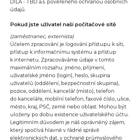
DÍLA - TBD a.s. pověřeného ochranou osobních
údajů.
Pokud jste uživatel naší počítačové sítě
(zaměstnanec, externista)
Účelem zpracování je logování přístupu k síti,
přístup k informačnímu systému a přístup
k internetu. Zpracováváme údaje v tomto
maximálním rozsahu: jméno, příjmení,
uživatelské jméno (login), heslo, skupina
uživatelů (oddělení, bezpečnostní skupina),
pozice, oddělení, kancelář (místo), telefon
do kanceláře, mobilní telefon, faxové číslo, ulice,
město, kraj, PSČ, země nebo oblast. Mohou být
uloženy po dobu existence uživatelského účtu.
Legitimním důvodem je náš oprávněný zájem,
který spočívá hlavně v řádné správě
elektronických dat, v ochraně průmyslového